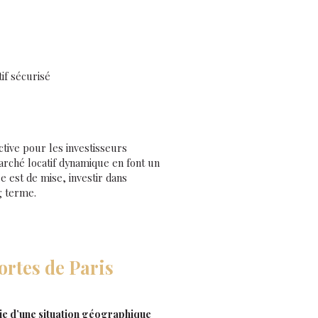
if sécurisé
ive pour les investisseurs
arché locatif dynamique en font un
 est de mise, investir dans
g terme.
rtes de Paris
e d’une situation géographique