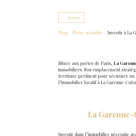
Retour
Blog
Notre actualité
Investir à La
Située aux portes de Paris,
La Garenn
immobiliers. Son emplacement stratég
territoire pertinent pour sécuriser u
l’immobilier locatif à La Garenne-Colo
La Garenne-C
Investir dans l’immobilier nécessite av