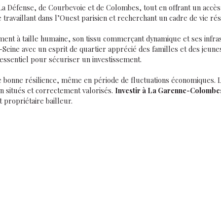
La Défense, de Courbevoie et de Colombes, tout en offrant un accès r
 travaillant dans l’Ouest parisien et recherchant un cadre de vie rési
nt à taille humaine, son tissu commerçant dynamique et ses infras
Seine avec un esprit de quartier apprécié des familles et des jeunes
essentiel pour sécuriser un investissement.
ne bonne résilience, même en période de fluctuations économiques. L
 situés et correctement valorisés.
Investir à La Garenne-Colombe
 propriétaire bailleur.