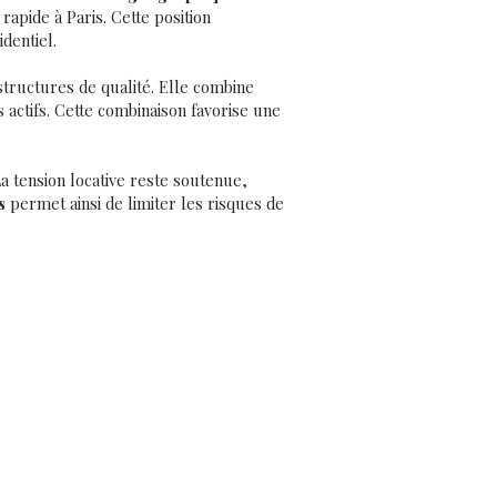
apide à Paris. Cette position
dentiel.
tructures de qualité. Elle combine
 actifs. Cette combinaison favorise une
a tension locative reste soutenue,
s
permet ainsi de limiter les risques de