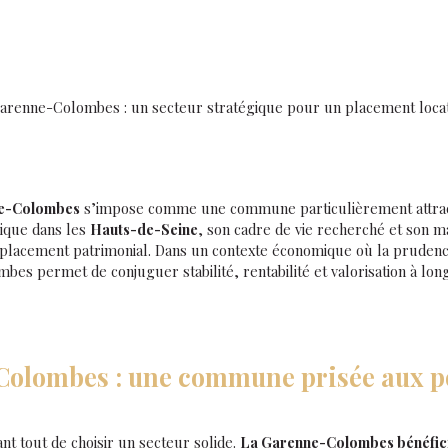
 Garenne-Colombes : un secteur stratégique pour un placement locat
e-Colombes
s’impose comme une commune particulièrement attract
ique dans les
Hauts-de-Seine
, son cadre de vie recherché et son m
n placement patrimonial. Dans un contexte économique où la prudence
mbes permet de conjuguer stabilité, rentabilité et valorisation à lon
olombes : une commune prisée aux po
ant tout de choisir un secteur solide.
La Garenne-Colombes bénéfici