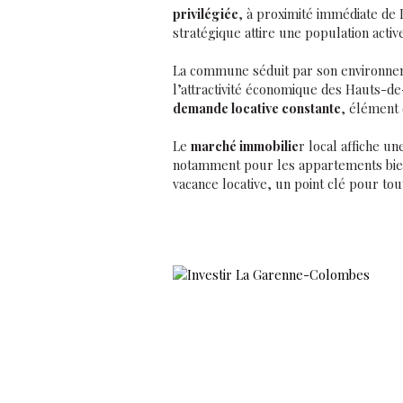
privilégiée
, à proximité immédiate de 
stratégique attire une population active
La commune séduit par son environneme
l’attractivité économique des Hauts-de-
demande locative constante
, élément 
Le
marché immobilie
r local affiche u
notamment pour les appartements bien
vacance locative, un point clé pour tout