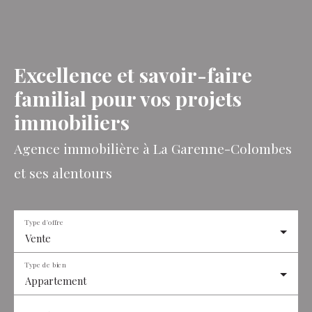
Excellence et savoir-faire
familial pour vos projets
immobiliers
Agence immobilière à La Garenne-Colombes
et ses alentours
Type d'offre
Vente
Type de bien
Appartement