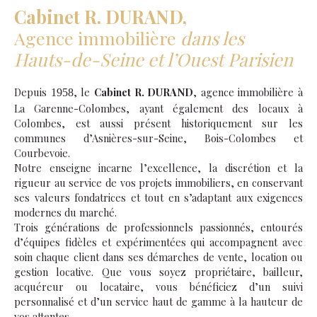
Cabinet R. DURAND,
Agence immobilière
dans les
Hauts-de-Seine et l’Ouest Parisien
Depuis
, le
Cabinet R. DURAND
, agence immobilière à
1958
La Garenne-Colombes, ayant également des locaux à
Colombes, est aussi présent historiquement sur les
communes d’Asnières-sur-Seine, Bois-Colombes et
Courbevoie.
Notre enseigne incarne l’excellence, la discrétion et la
rigueur au service de vos projets immobiliers, en conservant
ses valeurs fondatrices et tout en s’adaptant aux exigences
modernes du marché.
Trois générations de professionnels passionnés, entourés
d’équipes fidèles et expérimentées qui accompagnent avec
soin chaque client dans ses démarches de vente, location ou
gestion locative. Que vous soyez propriétaire, bailleur,
acquéreur ou locataire, vous bénéficiez d’un suivi
personnalisé et d’un service haut de gamme à la hauteur de
vos attentes.