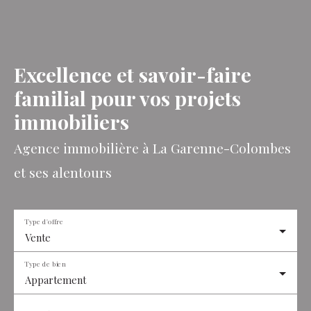
Excellence et savoir-faire
familial pour vos projets
immobiliers
Agence immobilière à La Garenne-Colombes
et ses alentours
Type d'offre
Vente
Type de bien
Appartement