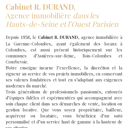
Cabinet R. DURAND,
Agence immobilière
dans les
Hauts-de-Seine et l’Ouest Parisien
Depuis
, le
Cabinet R. DURAND
, agence immobilière à
1958
La Garenne-Colombes, ayant également des locaux à
Colombes, est aussi présent historiquement sur les
communes d’Asnières-sur-Seine, Bois-Colombes et
Courbevoie.
Notre enseigne incarne l’excellence, la discrétion et la
rigueur au service de vos projets immobiliers, en conservant
ses valeurs fondatrices et tout en s’adaptant aux exigences
modernes du marché.
Trois générations de professionnels passionnés, entourés
d’équipes fidèles et expérimentées qui accompagnent avec
soin chaque client dans ses démarches de vente, location ou
gestion locative. Que vous soyez propriétaire, bailleur,
acquéreur ou locataire, vous bénéficiez d’un suivi
personnalisé et d’un service haut de gamme à la hauteur de
vos attentes.