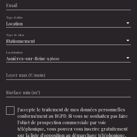
Email
Type d'offre
Location
Type de bien
Stationnement
Localisation
Asnières-sur-Seine 92600
Loyer max (€/mois)
Surface min (m²)
J'accepte le traitement de mes données personnelles
conformément au RGPD. Si vous ne souhaitez pas faire
l'objet de prospection commerciale par voie
téléphonique, vous pouvez vous inscrire gratuitement
sur la liste d'opposition au démarchage téléphonique,