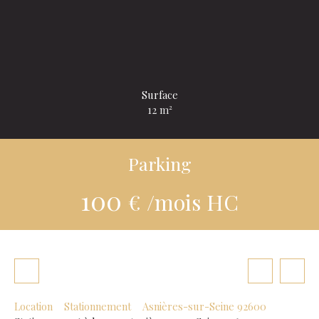
Surface
12
m²
Parking
100
€ /mois HC
Location
Stationnement
Asnières-sur-Seine 92600