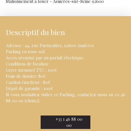
Stationnement à louer - Asnières-sur-Seine 92600
Descriptif du bien
Adresse : 44, rue Parmentier, 92600 Asnières
Parking en sous-sol.
Accès sécurisé par un portail électrique.
Conditions de location :
Loyer mensuel TTC : 100€
Frais de dossier: 80€
Caution émetteur : 80€
Dépôt de garantie : 100€
Si vous souhaitez visiter ce Parking, contactez-nous au 01 46
88 00 00 (choix2).
+33 1 46 88 00
00