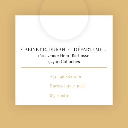
CABINET R. DURAND - DÉPARTEMENT LOCATION
160 avenue Henri Barbusse
92700 Colombes
+33 1 46 88 00 00
Envoyer un e-mail
S'y rendre