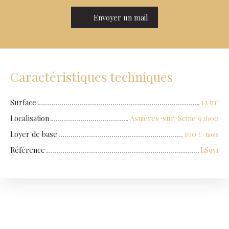
Envoyer un mail
Caractéristiques techniques
Surface
12
m²
Localisation
Asnières-sur-Seine 92600
Loyer de base
100
€ /mois
Référence
LS951