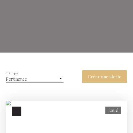
Trier par
Créer une alerte
Pertinence
Loué