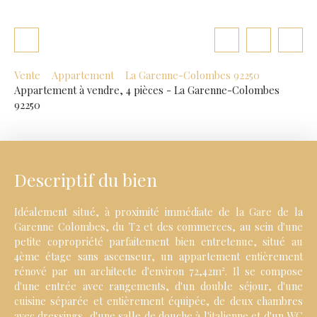
Vente
Appartement
La Garenne-Colombes 92250
Appartement à vendre, 4 pièces - La Garenne-Colombes
92250
Descriptif du bien
Idéalement situé, à proximité immédiate de la Gare de la
Garenne Colombes, du T2 et des commerces, au sein d'une
petite copropriété parfaitement bien entretenue, situé au
4ème étage sans ascenseur, un appartement entièrement
rénové par un architecte d'environ 72,42m². Il se compose
d'une entrée avec rangements, d'un double séjour, d'une
cuisine séparée et entièrement équipée, de deux chambres
avec dressings, d'une salle de douche à l'italienne et d'un WC