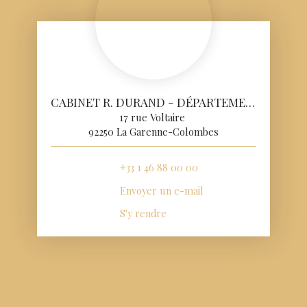
CABINET R. DURAND - DÉPARTEMENT VENTE
17 rue Voltaire
92250 La Garenne-Colombes
+33 1 46 88 00 00
Envoyer un e-mail
S'y rendre