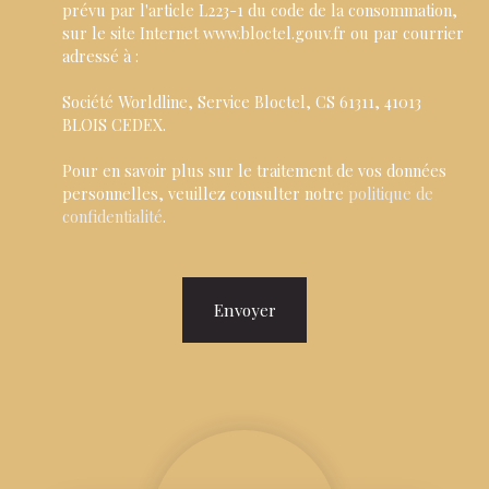
prévu par l'article L223-1 du code de la consommation,
sur le site Internet www.bloctel.gouv.fr ou par courrier
adressé à :
Société Worldline, Service Bloctel, CS 61311, 41013
BLOIS CEDEX.
Pour en savoir plus sur le traitement de vos données
personnelles, veuillez consulter notre
politique de
confidentialité
.
Envoyer