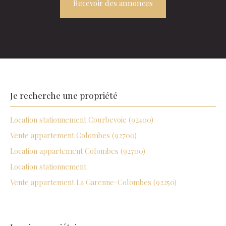
Recevoir des annonces
Je recherche une
propriété
Location stationnement Courbevoie (92400)
Vente appartement Colombes (92700)
Location appartement Colombes (92700)
Location stationnement
Vente appartement La Garenne-Colombes (92250)