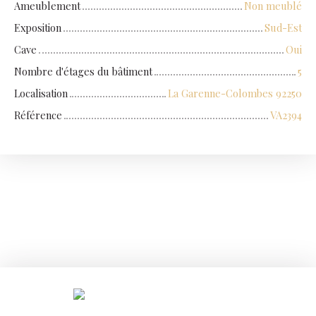
Ameublement
Non meublé
Exposition
Sud-Est
Cave
Oui
Nombre d'étages du bâtiment
5
Localisation
La Garenne-Colombes 92250
Référence
VA2394