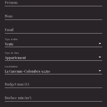
Prénom
Nom
Email
Type d'offre
Vente
Type de bien
Appartement
Localisation
La Garenne-Colombes 92250
Budget max (€)
Surface min (m²)