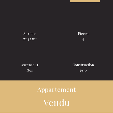
Surface
Pièces
72.42
m²
4
Ascenseur
Construction
Non
1930
Appartement
Vendu