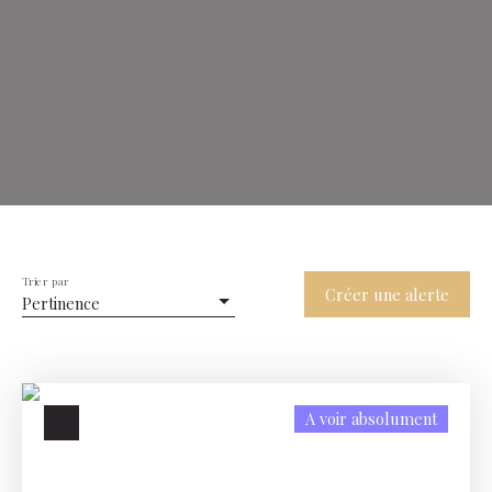
Trier par
Créer une alerte
Pertinence
A voir absolument