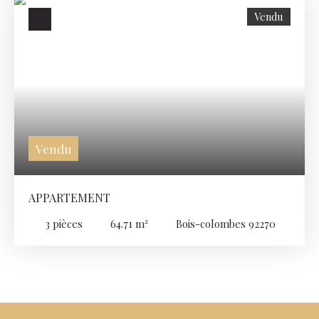
Proximité immédiate de toutes commodités.
Vendu
Vendu
APPARTEMENT
3
pièces
64.71
m²
Bois-colombes 92270