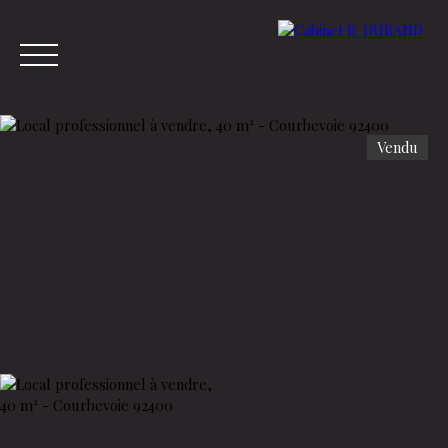
Vendu
Menu
Estimation