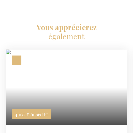
Vous apprécierez
également
4 167
€ /mois HC