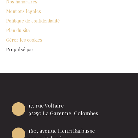
Nos honoraires
Mentions légales
Politique de confidentialité
Plan du site
Gérer les cookies
Propulsé par
17, rue Voltaire
92250 La Garenne-Colombes
160, avenue Henri Barbusse