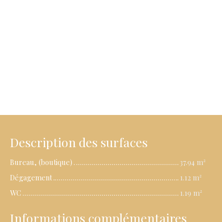
Description des surfaces
Bureau, (boutique)
37.94 m²
Dégagement
1.12 m²
WC
1.19 m²
Informations complémentaires