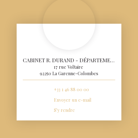
CABINET R. DURAND - DÉPARTEMENT VENTE
17 rue Voltaire
92250 La Garenne-Colombes
+33 1 46 88 00 00
Envoyer un e-mail
S'y rendre