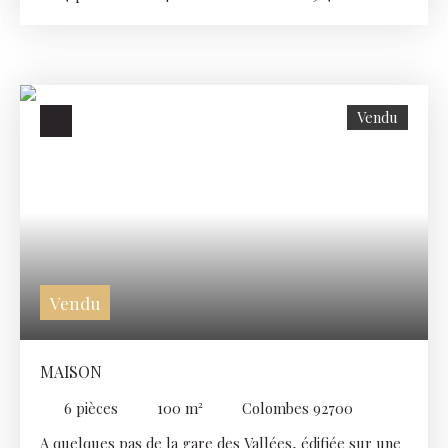
Vendu
Vendu
MAISON
6
pièces
100
m²
Colombes 92700
A quelques pas de la gare des Vallées, édifiée sur une