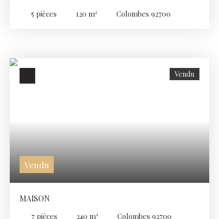
5
pièces
120
m²
Colombes 92700
Vendu
Vendu
MAISON
7
pièces
240
m²
Colombes 92700