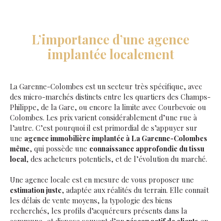
L’importance d’une agence
implantée localement
La Garenne-Colombes est un secteur très spécifique, avec
des micro-marchés distincts entre les quartiers des Champs-
Philippe, de la Gare, ou encore la limite avec Courbevoie ou
Colombes. Les prix varient considérablement d’une rue à
l’autre. C’est pourquoi il est primordial de s’appuyer sur
une
agence immobilière implantée à La Garenne-Colombes
même
, qui possède une
connaissance approfondie du tissu
local
, des acheteurs potentiels, et de l’évolution du marché.
Une agence locale est en mesure de vous proposer une
estimation juste
, adaptée aux réalités du terrain. Elle connaît
les délais de vente moyens, la typologie des biens
recherchés, les profils d’acquéreurs présents dans la
commune, et dispose souvent d’un
réseau actif de clients
en