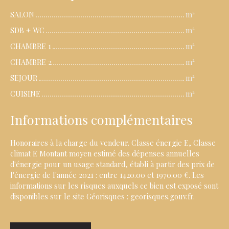
SALON
m²
SDB + WC
m²
CHAMBRE 1
m²
CHAMBRE 2
m²
SEJOUR
m²
CUISINE
m²
Informations complémentaires
Honoraires à la charge du vendeur. Classe énergie E, Classe
climat E Montant moyen estimé des dépenses annuelles
d'énergie pour un usage standard, établi à partir des prix de
l'énergie de l'année 2021 : entre 1420.00 et 1970.00 €. Les
informations sur les risques auxquels ce bien est exposé sont
disponibles sur le site Géorisques : georisques.gouv.fr.