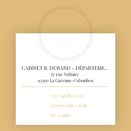
CABINET R. DURAND - DÉPARTEMENT VENTE
17 rue Voltaire
92250 La Garenne-Colombes
+33 1 46 88 00 00
Envoyer un e-mail
S'y rendre