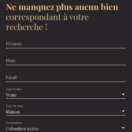
Ne manquez plus aucun bien
correspondant à votre
recherche !
Prénom
Nom
Email
Type d'offre
Vente
Type de bien
Maison
Localisation
Colombes 92700