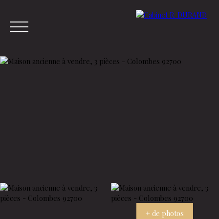
Menu
Estimation
+ de photos