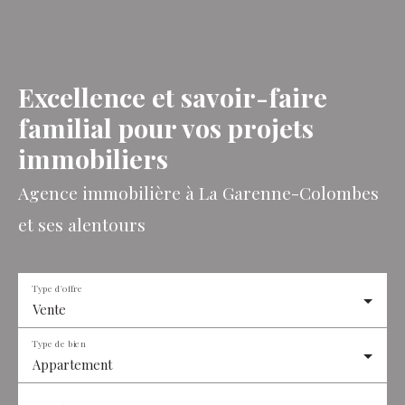
Excellence et savoir-faire
familial pour vos projets
immobiliers
Agence immobilière à La Garenne-Colombes
et ses alentours
Type d'offre
Vente
Type de bien
Appartement