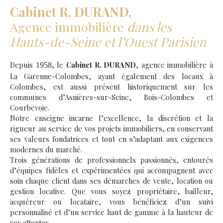
Cabinet R. DURAND,
Agence immobilière
dans les
Hauts-de-Seine et l’Ouest Parisien
Depuis
, le
Cabinet R. DURAND
, agence immobilière à
1958
La Garenne-Colombes, ayant également des locaux à
Colombes, est aussi présent historiquement sur les
communes d’Asnières-sur-Seine, Bois-Colombes et
Courbevoie.
Notre enseigne incarne l’excellence, la discrétion et la
rigueur au service de vos projets immobiliers, en conservant
ses valeurs fondatrices et tout en s’adaptant aux exigences
modernes du marché.
Trois générations de professionnels passionnés, entourés
d’équipes fidèles et expérimentées qui accompagnent avec
soin chaque client dans ses démarches de vente, location ou
gestion locative. Que vous soyez propriétaire, bailleur,
acquéreur ou locataire, vous bénéficiez d’un suivi
personnalisé et d’un service haut de gamme à la hauteur de
vos attentes.